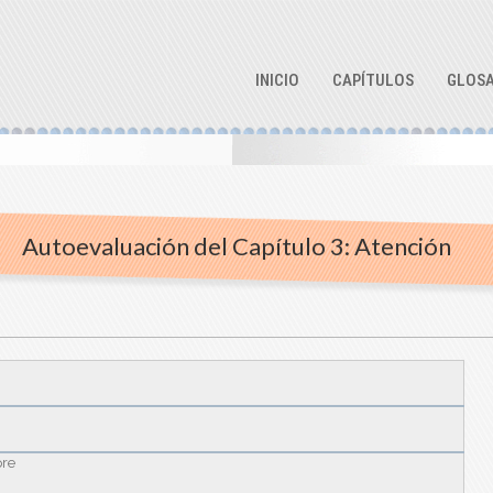
INICIO
CAPÍTULOS
GLOSA
Autoevaluación del Capítulo 3: Atención
re