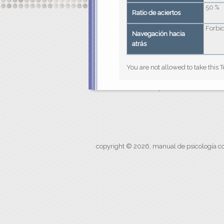
50 %
Ratio de aciertos
Forbi
Navegación hacia
atrás
You are not allowed to take this T
copyright © 2026, manual de psicología co