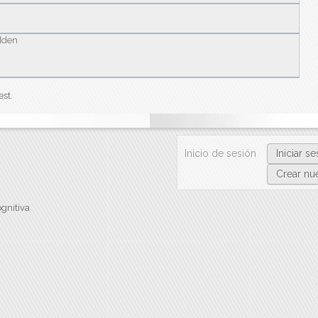
dden
est.
Inicio de sesión
Iniciar se
Crear nu
gnitiva