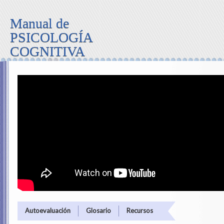
Manual de
PSICOLOGÍA
COGNITIVA
Autoevaluación
Glosario
Recursos