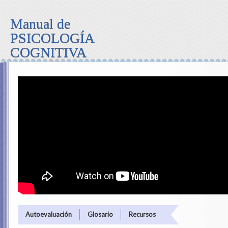
Manual de
PSICOLOGÍA
COGNITIVA
Autoevaluación
Glosario
Recursos