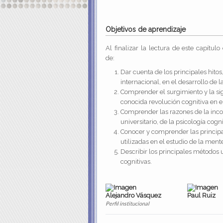
Objetivos de aprendizaje
Al finalizar la lectura de este capítul
de:
Dar cuenta de los principales hitos
internacional, en el desarrollo de l
Comprender el surgimiento y la sign
conocida revolución cognitiva en el
Comprender las razones de la incor
universitario, de la psicología cog
Conocer y comprender las principa
utilizadas en el estudio de la ment
Describir los principales métodos u
cognitivas.
Alejandro Vásquez
Paul Ruiz
Perfil institucional