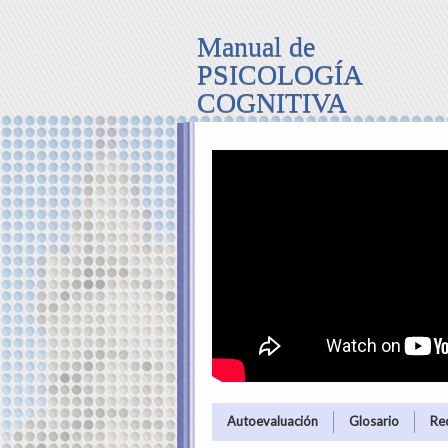
Manual de
PSICOLOGÍA
COGNITIVA
Autoevaluación
Glosario
Re