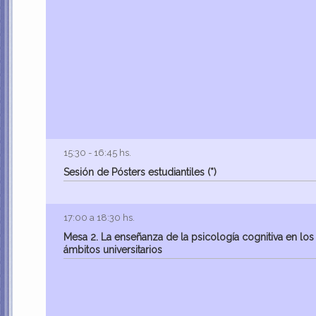
15:30 - 16:45 hs.
Sesión de Pósters estudiantiles (*)
17:00 a 18:30 hs.
Mesa 2. La enseñanza de la psicología cognitiva en los
ámbitos universitarios