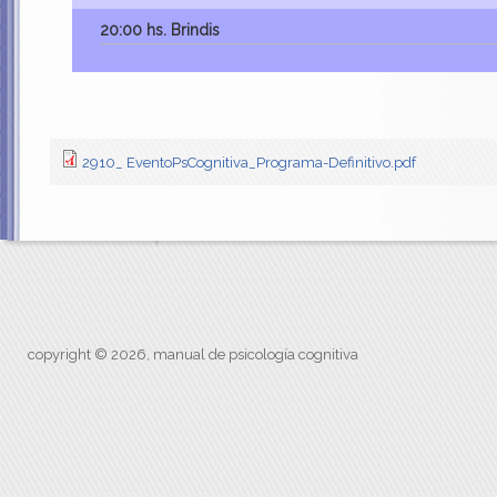
20:00
hs. Brindis
2910_ EventoPsCognitiva_Programa-Definitivo.pdf
copyright © 2026, manual de psicología cognitiva